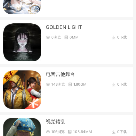
GOLDEN LIGHT
0浏览
0MM
0下载
电音吉他舞台
148浏览
1.80GM
0下载
视觉错乱
196浏览
103.64MM
0下载