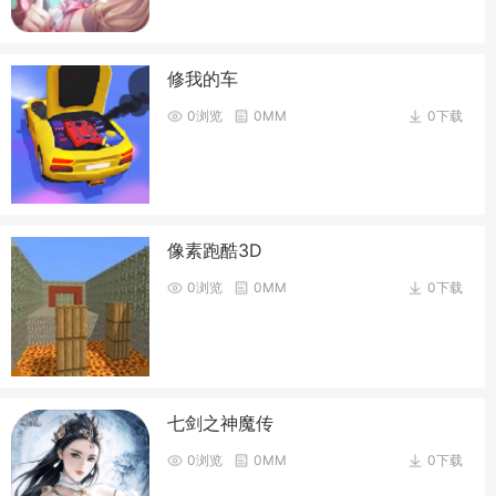
修我的车
0浏览
0MM
0下载
像素跑酷3D
0浏览
0MM
0下载
七剑之神魔传
0浏览
0MM
0下载