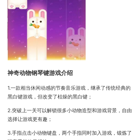
神奇动物钢琴键游戏介绍
1.一款相当休闲动感的节奏音乐游戏，继承了传统经典的
黑白键游戏，但改变了枯燥的黑白键；
2.突破上一关可以解锁很多小动物造型和游戏背景，自由
选择让游戏更有趣；
3.手指点击小动物键盘，两个手指同时加入游戏，锻炼了