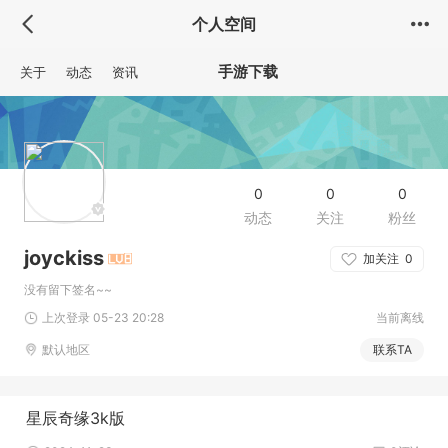
个人空间
手游下载
关于
动态
资讯
0
0
0
动态
关注
粉丝
joyckiss
加关注
0
没有留下签名~~
上次登录 05-23 20:28
当前离线
默认地区
联系TA
星辰奇缘3k版