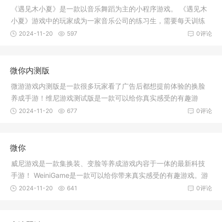
《遇见木小夏》是一款以音乐舞蹈为主的小程序游戏。 《遇见木
小夏》游戏中的玩家成为一家音乐公司的练习生，需要每天训练
自己的
2024-11-20
597
0评论
微你内测版
微游游戏内测版是一款很多玩家看了广告后都想提前体验的换脸
养成手游！维尼游戏测试版是一款可以给你真实感受的有趣游
戏。游戏中
2024-11-20
677
0评论
微你
威尼游戏是一款集换装、变脸等养成游戏内容于一体的最新科技
手游！ WeiniGame是一款可以给你带来真实感受的有趣游戏。游
戏中，有
2024-11-20
641
0评论