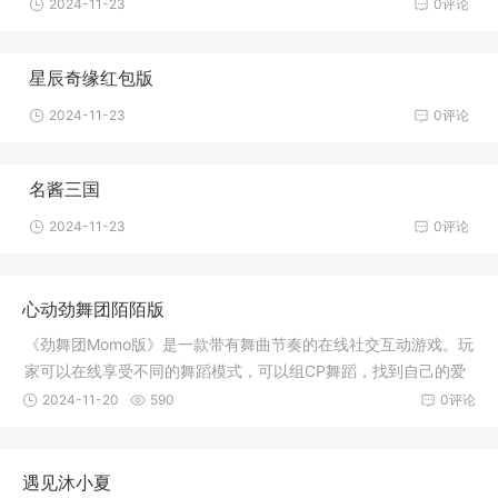
2024-11-23
0评论
星辰奇缘红包版
2024-11-23
0评论
名酱三国
2024-11-23
0评论
心动劲舞团陌陌版
《劲舞团Momo版》是一款带有舞曲节奏的在线社交互动游戏。玩
家可以在线享受不同的舞蹈模式，可以组CP舞蹈，找到自己的爱
情，还可
2024-11-20
590
0评论
遇见沐小夏