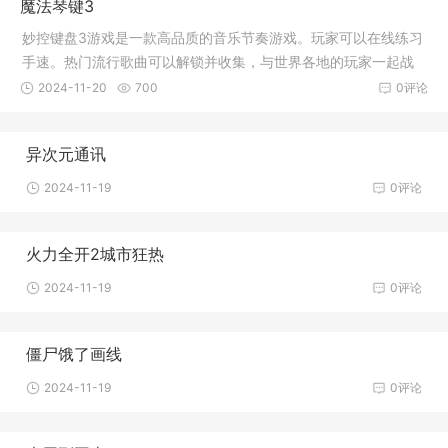
魔法琴键3
妙控键盘3游戏是一款高品质的音乐节奏游戏。玩家可以在线练习
手速。热门流行歌曲可以解锁并收集，与世界各地的玩家一起战
斗。游
2024-11-20
700
0评论
异次元通讯
2024-11-19
0评论
火力全开2城市狂热
2024-11-19
0评论
僵尸饿了画线
2024-11-19
0评论