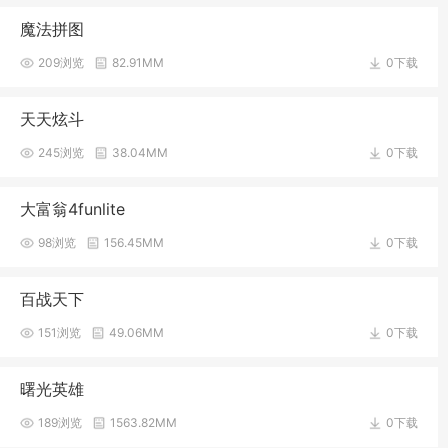
魔法拼图
209浏览
82.91MM
0下载
天天炫斗
245浏览
38.04MM
0下载
大富翁4funlite
98浏览
156.45MM
0下载
百战天下
151浏览
49.06MM
0下载
曙光英雄
189浏览
1563.82MM
0下载