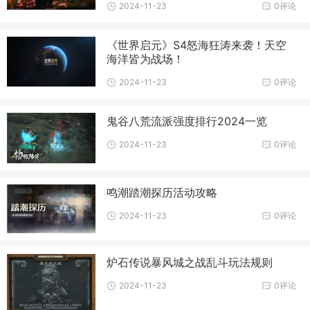
2024-11-23
0评论
《世界启元》S4怒海狂涛来袭！天空
海洋皆为战场！
2024-11-23
0评论
鬼谷八荒流派强度排行2024一览
2024-11-23
0评论
鸣潮踏潮探历活动攻略
2024-11-23
0评论
炉石传说暴风城之战乱斗玩法规则
2024-11-23
0评论