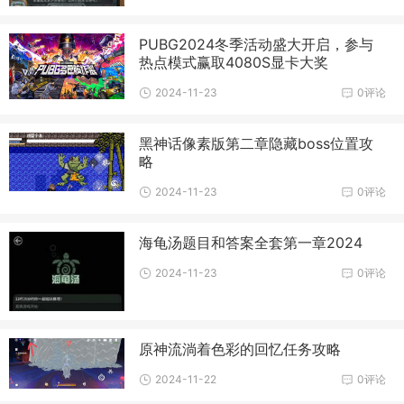
PUBG2024冬季活动盛大开启，参与
热点模式赢取4080S显卡大奖
2024-11-23
0评论
黑神话像素版第二章隐藏boss位置攻
略
2024-11-23
0评论
海龟汤题目和答案全套第一章2024
2024-11-23
0评论
原神流淌着色彩的回忆任务攻略
2024-11-22
0评论