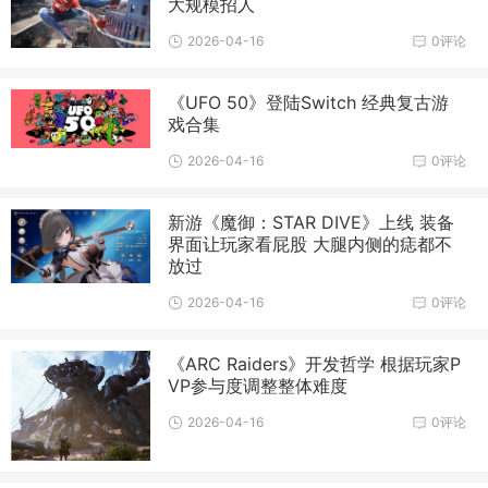
大规模招人
2026-04-16
0评论
《UFO 50》登陆Switch 经典复古游
戏合集
2026-04-16
0评论
新游《魔御：STAR DIVE》上线 装备
界面让玩家看屁股 大腿内侧的痣都不
放过
2026-04-16
0评论
《ARC Raiders》开发哲学 根据玩家P
VP参与度调整整体难度
2026-04-16
0评论