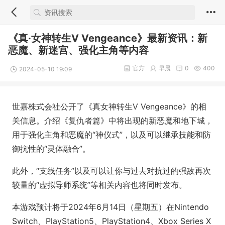
《真·女神转生Ⅴ Vengeance》最新资讯：新
恶魔、新迷宫、强化主角等内容
官方
早晨
0
400
2024-05-10 19:09
世嘉株式会社公开了《真女神转生V Vengeance》的相
关信息。介绍《复仇者篇》中将出现的新恶魔和地下城，
用于强化主角和恶魔的“神仪式”，以及可以继承技能和防
御抗性的“灵体融合”。
此外，“支线任务”以及可以让你与过去对抗过的强敌再次
较量的“虚拟导师系统”等相关内容也将同时发布。
本游戏预计将于2024年6月14日（星期五）在Nintendo
Switch、PlayStation5、PlayStation4、Xbox Series X