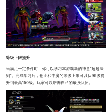
等级上限提升
当满足一定条件时，你可以学习本游戏新的神意“超越法
则”。完成学习后，创比和中魔的等级上限可以从99级提
升到最高150级。玩家可以培养自己的最强队伍。