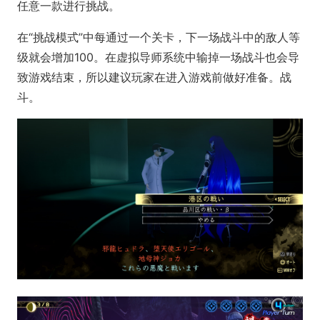
任意一款进行挑战。
在“挑战模式”中每通过一个关卡，下一场战斗中的敌人等
级就会增加100。在虚拟导师系统中输掉一场战斗也会导
致游戏结束，所以建议玩家在进入游戏前做好准备。战
斗。