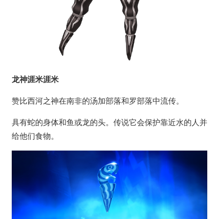
龙神涯米涯米
赞比西河之神在南非的汤加部落和罗部落中流传。
具有蛇的身体和鱼或龙的头。传说它会保护靠近水的人并
给他们食物。