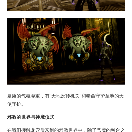
夏康的气氛凝重，有“天地反转机关”和奉命守护圣地的天
使守护。
邪教的世界与神魔仪式
在我们接触龙穴后来到的邪教世界中，除了恶魔的融合之