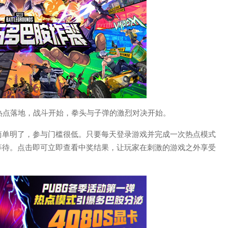
热点落地，战斗开始，拳头与子弹的激烈对决开始。
简单明了，参与门槛很低。只要每天登录游戏并完成一次热点模式
等待。点击即可立即查看中奖结果，让玩家在刺激的游戏之外享受