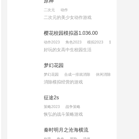
原神
二次元
动作
二次元的美少女动作游戏
樱花校园模拟器1.036.00
动作2023
角色2023
模拟2023
冒险2023
好玩的女高中生校园生活
梦幻花园
梦幻花园
合成一排就消除
休闲消除
消除模拟经营的游戏
征途2s
策略2023
战争策略
恢弘的战斗策略游戏
秦时明月之沧海横流