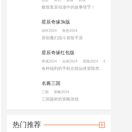
创意
角色
冒险
武侠
极致复原动漫中的故事情节！
星辰奇缘3k版
动作2024
角色2024
原创魔幻战斗冒险手游
星辰奇缘红包版
养成2024
仙侠2024
冒险2024
红包版2024
各种福利的手机在线仙侠冒险类游戏
名酱三国
三国
策略2024
三国题材的策略游戏
热门推荐