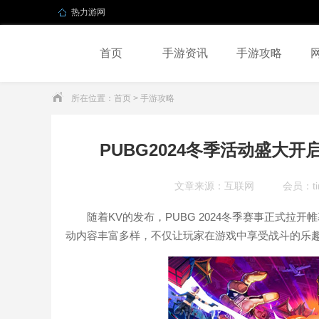
热力游网
首页
手游资讯
手游攻略
所在位置：
首页
> 手游攻略
PUBG2024冬季活动盛大开
文章来源：互联网
会员：tim
随着KV的发布，PUBG 2024冬季赛事正式
动内容丰富多样，不仅让玩家在游戏中享受战斗的乐