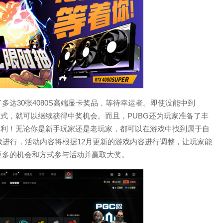
达30张4080S高端显卡奖品，等待幸运者。即使没能中到
模式，就可以继续获得中奖机会。而且，PUBG还为玩家准备了丰
他福利！无论你是新手玩家还是老玩家，都可以在游戏中找到属于自
续进行，活动内容将根据12月更新的游戏内容进行调整，让玩家能
更多的机会和方式参与活动并赢取大奖。