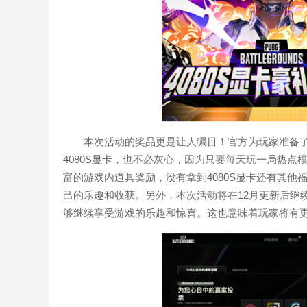
本次活动的奖品更是让人瞩目！官方为玩家准备了多
4080S显卡，也不必灰心，因为只要每天玩一局热点
富的游戏内道具奖励，没有拿到4080S显卡还有其
己的乐趣和收获。另外，本次活动将在12月更新后继
够继续享受游戏的乐趣和惊喜。这也意味着玩家将有