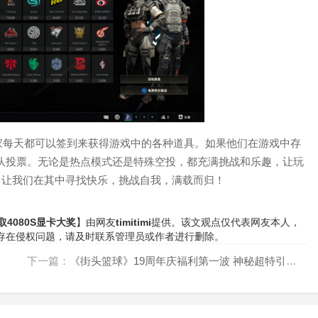
家每天都可以签到来获得游戏中的各种道具。如果他们在游戏中存
战队投票。无论是热点模式还是特殊空投，都充满挑战和乐趣，让玩
！让我们在其中寻找快乐，挑战自我，满载而归！
4080S显卡大奖
】由网友
timitimi
提供。该文观点仅代表网友本人，
存在侵权问题，请及时联系管理员或作者进行删除。
下一篇：
《街头篮球》19周年庆福利第一波 神秘超特引发猛兽狂潮