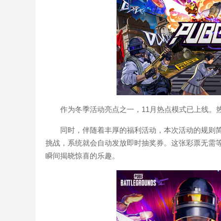
作为冬季活动亮点之一，11月热点模式已上线。
同时，伴随着丰厚的福利活动，本次活动的规则
挑战，系统就会自动发放即时抽奖券。这张彩票无需
瞬间揭晓惊喜的乐趣。