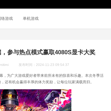
网络游戏
单机游戏
启，参与热点模式赢取4080S显卡大奖
itimi
发布时间：2024-11-23 09:54:37
拉开帷幕，为广大游戏爱好者带来前所未有的惊喜和乐趣。本次冬季活
趣，还有机会赢得丰厚的体力奖励，让每位玩家满载而归。