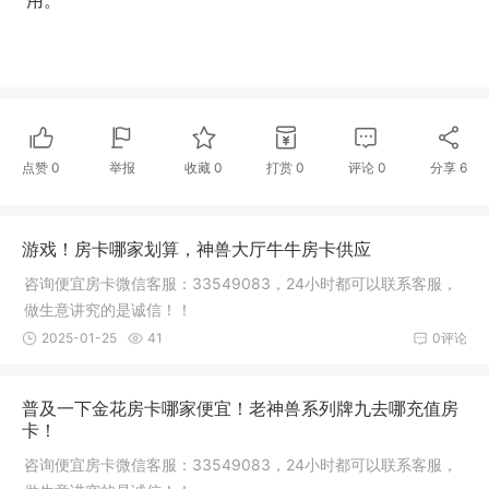
点赞
0
举报
收藏
0
打赏
0
评论
0
分享
6
游戏！房卡哪家划算，神兽大厅牛牛房卡供应
咨询便宜房卡微信客服：33549083，24小时都可以联系客服，
做生意讲究的是诚信！！
2025-01-25
41
0评论
普及一下金花房卡哪家便宜！老神兽系列牌九去哪充值房
卡！
咨询便宜房卡微信客服：33549083，24小时都可以联系客服，