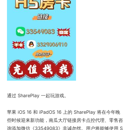
通过 SharePlay 一起玩游戏。
苹果 iOS 16 和 iPadOS 16 上的 SharePlay 将在今年晚
些时候迎来新功能，南瓜大厅链接房卡点控代理、零售咨
询添加微信《33549083》非诚勿扰。用户将能够使用 S