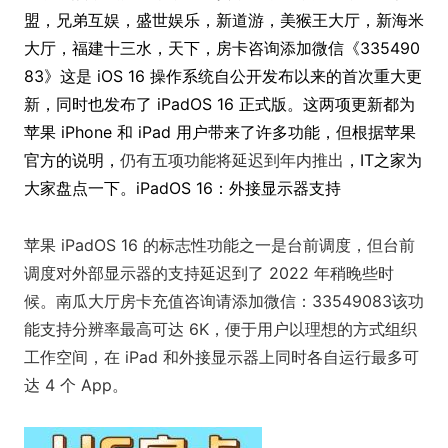
盟，兄弟互娱，盛世娱乐，新道游，美猴王大厅，新海米
大厅，福建十三水，天下，房卡咨询添加微信《335490
83》这是 iOS 16 操作系统自公开发布以来的首次重大更
新，同时也发布了 iPadOS 16 正式版。这两项更新都为
苹果 iPhone 和 iPad 用户带来了许多功能，但根据苹果
官方的说明，
仍有五项功能将延迟到年内推出
，IT之家为
大家盘点一下。iPadOS 16：外接显示器支持
苹果 iPadOS 16 的标志性功能之一是台前调度，但台前
调度对外部显示器的支持延迟到了 2022 年稍晚些时
候。南瓜大厅房卡充值咨询请添加微信：33549083该功
能支持分辨率最高可达 6K，便于用户以理想的方式组织
工作空间，在 iPad 和外接显示器上同时各自运行最多可
达 4 个 App。