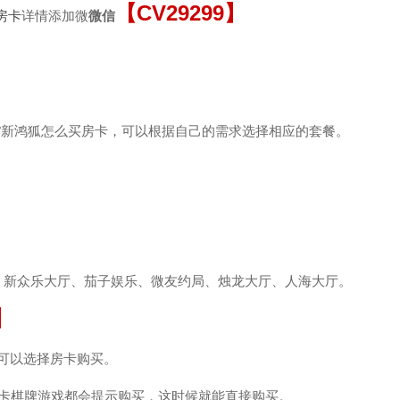
【
CV29299
】
房卡
详情添加微
微信
/新鸿狐怎么买房卡，可以根据自己的需求选择相应的套餐。
、新众乐大厅、茄子娱乐、微友约局、烛龙大厅、人海大厅。
】
就可以选择房卡购买。
房卡棋牌游戏都会提示购买，这时候就能直接购买。