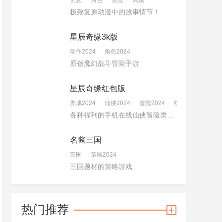
创意
角色
冒险
武侠
极致复原动漫中的故事情节！
星辰奇缘3k版
动作2024
角色2024
原创魔幻战斗冒险手游
星辰奇缘红包版
养成2024
仙侠2024
冒险2024
红包版2024
各种福利的手机在线仙侠冒险类游戏
名酱三国
三国
策略2024
三国题材的策略游戏
热门推荐