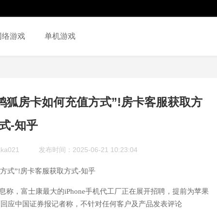
网络游戏
单机游戏
鸿狐房卡如何充值方式”!房卡客服获取方
式-知乎
ka021
发布时间：2025-06-21 10:23:04
方式”!房卡客服获取方式-知乎
。有消息称，富士康最大的iPhone手机代工厂正在展开招聘，提前为苹果
士康方面回应中国证券报记者称，不针对任何客户及产品发表评论