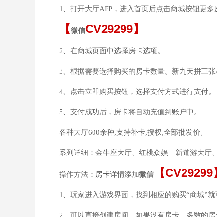
1、打开大厅APP，进入首页后点击商城按钮更多
【
CV29299
】
微信
2、在商城页面中选择房卡选项。
3、根据需要选择购买的房卡数量。新九天拼三张
4、点击立即购买按钮，选择支付方式进行支付。
5、支付成功后，房卡将自动充值到账户中。
各种大厅600余种,支持补卡,授权,全部批发价。
系列详细：金牛座大厅、红桃众娱、新道游大厅
【
CV29299
操作方法：
房卡
详情添加
微信
1、玩家进入游戏界面，找到相应的购买“商城”
2、可以直接创建房间，如果没有房卡，多数的