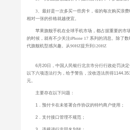
3、最好是一次多买一些房卡，省的每次购买浪
相对一张的价格就越便宜。
苹果旗舰手机在全球手机市场，都占据重要的市场份
的时候，就有不少关注iPhone 17 系列的消息。
代旗舰机型感兴趣。从90HZ提升到120HZ
6月20日，中国人民银行北京市分行行政处罚决
以下六项违法行为，给予警告，没收违法所得1144.351956
元。
主要存在以下问题：
1．预付卡在未签署合作协议的特约商户使用；
2．支付接口管理不规范；
3．违规进行非同名划转；