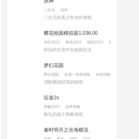
原神
二次元
动作
二次元的美少女动作游戏
樱花校园模拟器1.036.00
动作2023
角色2023
模拟2023
冒险2023
好玩的女高中生校园生活
梦幻花园
梦幻花园
合成一排就消除
休闲消除
消除模拟经营的游戏
征途2s
策略2023
战争策略
恢弘的战斗策略游戏
秦时明月之沧海横流