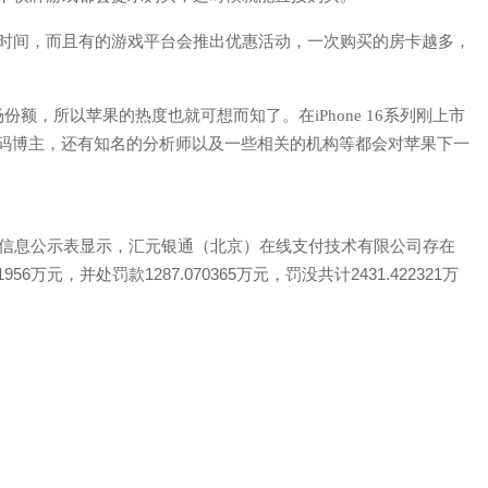
费时间，而且有的游戏平台会推出优惠活动，一次购买的房卡越多，
额，所以苹果的热度也就可想而知了。在iPhone 16系列刚上市
除了数码博主，还有知名的分析师以及一些相关的机构等都会对苹果下一
定信息公示表显示，汇元银通（北京）在线支付技术有限公司存在
万元，并处罚款1287.070365万元，罚没共计2431.422321万