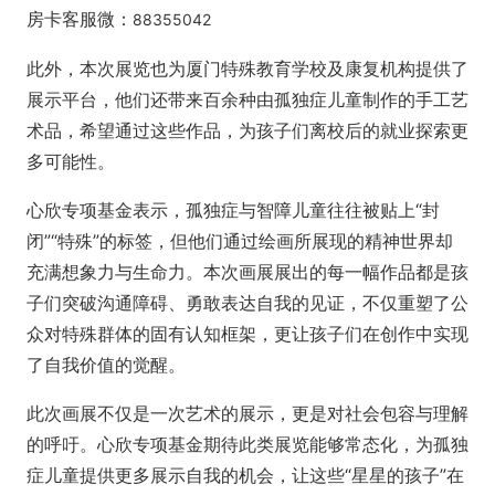
房卡客服
微
：
88355042
此外，本次展览也为厦门特殊教育学校及康复机构提供了
展示平台，他们还带来百余种由孤独症儿童制作的手工艺
术品，希望通过这些作品，为孩子们离校后的就业探索更
多可能性。
心欣专项基金表示，孤独症与智障儿童往往被贴上“封
闭”“特殊”的标签，但他们通过绘画所展现的精神世界却
充满想象力与生命力。本次画展展出的每一幅作品都是孩
子们突破沟通障碍、勇敢表达自我的见证，不仅重塑了公
众对特殊群体的固有认知框架，更让孩子们在创作中实现
了自我价值的觉醒。
此次画展不仅是一次艺术的展示，更是对社会包容与理解
的呼吁。心欣专项基金期待此类展览能够常态化，为孤独
症儿童提供更多展示自我的机会，让这些“星星的孩子”在