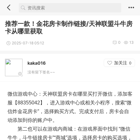
推荐一款！金花房卡制作链接/天神联盟斗牛房
卡从哪里获取
0
13
2025-07-18 05:12
加关注
kaka016
0
没有留下签名~~
微信游戏中心：天神联盟房卡在哪里买打开微信，添加客
服【88355042】，进入游戏中心或相关小程序，搜索“微
信炸金花房卡”，选择购买方式。完成支付后，房卡会自
动添加到你的账户中。
第二也可以在游戏内商城：在游戏界面中找到 “微信
牛牛，斗牛链接房卡”“商城”选项，选择房卡的购买选项，