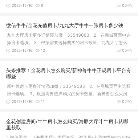
高，该公
2025-12-16
9
0评论
微信牛牛/金花充值房卡/九九大厅牛牛一张房卡多少钱
九九大厅房卡更多详情添加微：33549083、2、在商城页面中选
择房卡选项。 3、根据需要选择购买的房卡数量。九九大厅怎么
买房卡，
2025-12-16
12
0评论
头条推荐！金花房卡怎么购买/新神兽牛牛正规房卡平台有
哪些
新神兽房卡更多详情添加微：33549083、2、在商城页面中选择
房卡选项。 3、根据需要选择购买的房卡数量。新神兽怎么买房
卡，可以
2025-12-16
11
0评论
金花创建房间/牛牛房卡怎么购买/海豚大厅斗牛房卡从哪
里获取
1.微信渠道：（海豚大厅）大厅介绍：咨询房/卡添加微信:33549