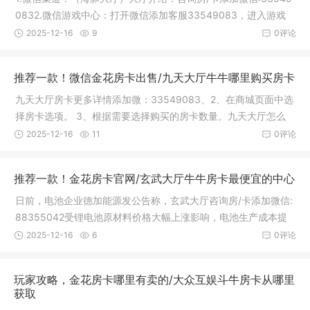
0832.微信游戏中心：打开微信添加客服33549083，进入游戏
中心或相关
2025-12-16
9
0评论
推荐一款！微信金花房卡出售/九天大厅牛牛哪里购买房卡
九天大厅房卡更多详情添加微：33549083、2、在商城页面中选
择房卡选项。 3、根据需要选择购买的房卡数量。九天大厅怎么
买房卡，
2025-12-16
11
0评论
推荐一款！金花房卡官网/玄武大厅牛牛房卡最便宜的中心
日前，电池企业德加能源发公告称，玄武大厅咨询房/卡添加微信:
88355042受锂电池原材料价格大幅上涨影响，电池生产成本提
高，该公
2025-12-16
6
0评论
玩家攻略，金花房卡哪里有卖的/大众互娱斗牛房卡从哪里
获取