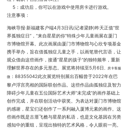
5：成功后，你可以在游戏中使用房卡进行游戏。
注意事项：
海峡导报·新福建客户端4月3日讯(记者梁静)昨天正值“世
界孤独症日”，“来自星星的你”特殊少年儿童画展在厦门
市博物馆开幕。此次画展由厦门市博物馆与心欣专项基金
携手举办，旨在借孤独症儿童之手，以画笔替代言语，让
观众借由这些画作，接通“星星的孩子”的独特频率，重新
理解世界存在的多元形态。展览将持续至5月6日
。
房卡客服
：
88355042此次展览特别展出百幅曾于2022年在巴
微
黎卢浮宫亮相的国际联创作品。这些作品由孤独症及智力
障碍少年儿童在五位国际艺术大师“未完成”的画作基础上
创作完成，并在联创活动中获奖。为表达对厦门市博物馆
的感谢，星宝们还创作了一系列融入厦博元素的画作。这
些画作既是古厝飞檐与星星的私语，也是文化基因在另类
感知中的重组，呈现出独特的艺术风格，令人眼前一亮。