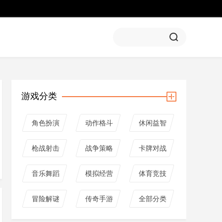
游戏分类
角色扮演
动作格斗
休闲益智
枪战射击
战争策略
卡牌对战
音乐舞蹈
模拟经营
体育竞技
冒险解谜
传奇手游
全部分类