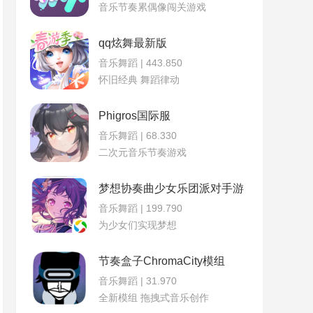
音乐节奏累偶像闯关游戏
qq炫舞最新版
音乐舞蹈 | 443.850
怀旧经典 舞蹈律动
Phigros国际服
音乐舞蹈 | 68.330
二次元音乐节奏游戏
梦想协奏曲少女乐团派对手游
音乐舞蹈 | 199.790
为少女们实现梦想
节奏盒子ChromaCity模组
音乐舞蹈 | 31.970
全新模组 拖拽式音乐创作