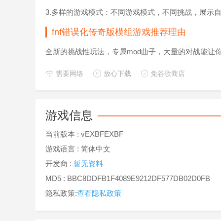
3.多样的游戏模式：不同游戏模式，不同挑战，展示
fnf错误化传奇版模组游戏推荐理由
全新的挑战性玩法，专属mod曲子，大量的对战能让
需要网络
放心下载
免谷歌商店
游戏信息
当前版本 :
vEXBFEXBF
游戏语言 :
简体中文
开发商 :
暂无资料
MD5 : BBC8DDFB1F4089E9212DF577DB02D0FB
隐私政策:
查看隐私政策