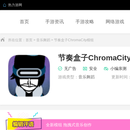
热力游网
首页
手游资讯
手游攻略
网络游戏
所在位置：
首页
>
音乐舞蹈
> 节奏盒子ChromaCity模组
节奏盒子ChromaCit
无广告
安全
小编亲测
游戏类型：
音乐舞蹈
更新时间
全新模组 拖拽式音乐创作