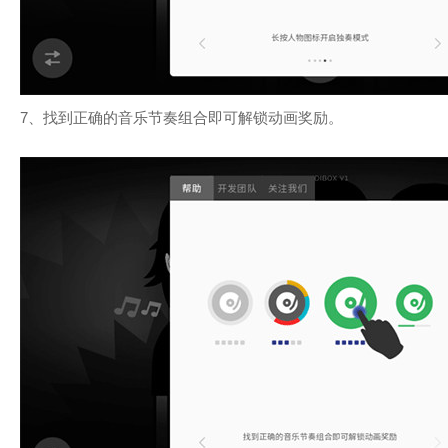
7、找到正确的音乐节奏组合即可解锁动画奖励。