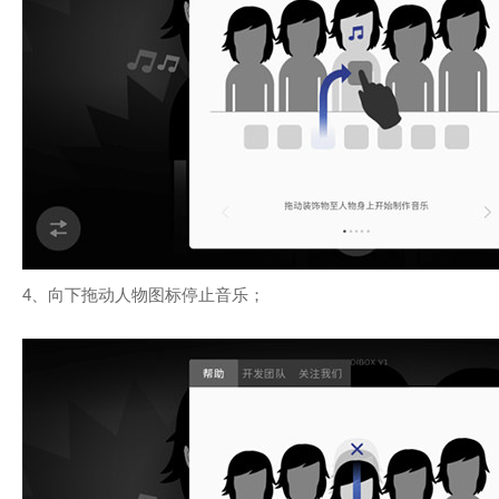
4、向下拖动人物图标停止音乐；