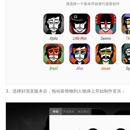
3、选择好混音版本后，拖动装饰物到人物身上开始制作音乐；