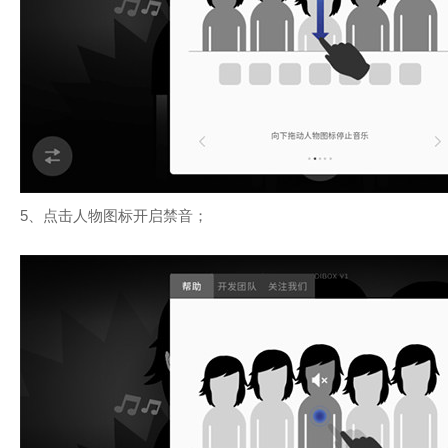
5、点击人物图标开启禁音；