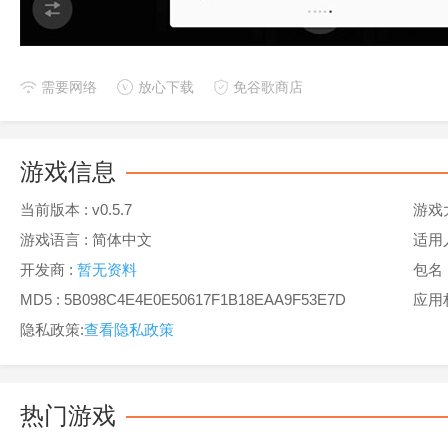
需要网络
放心下载
免谷歌商店
游戏信息
当前版本 :
v0.5.7
游戏
游戏语言 :
简体中文
适用
开发商 :
暂无资料
包名 :
MD5 : 5B098C4E4E0E50617F1B18EAA9F53E7D
应用
隐私政策:
查看隐私政策
热门游戏