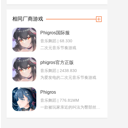
相同厂商游戏
Phigros国际服
音乐舞蹈 | 68.330
二次元音乐节奏游戏
phigros官方正版
音乐舞蹈 | 2438.830
为爱发电的二次元音乐节奏游戏
Phigros
音乐舞蹈 | 776.81MM
一款被玩家亲近的叫法为臀部丝袜高跟鞋的节奏感游戏，游戏的內容和趣味性都十足。