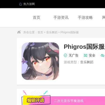
热力游网
首页
手游资讯
手游攻略
所在位置：
首页
>
音乐舞蹈
> Phigros国际服
Phigros国际服
无广告
安全
游戏类型：
音乐舞蹈
二次元音乐节奏游戏