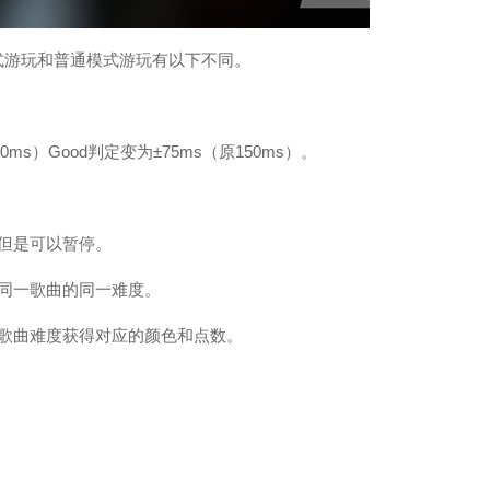
式游玩和普通模式游玩有以下不同。
0ms）Good判定变为±75ms（原150ms）。
但是可以暂停。
同一歌曲的同一难度。
歌曲难度获得对应的颜色和点数。