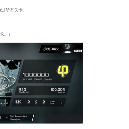
通过所有关卡。
求。）