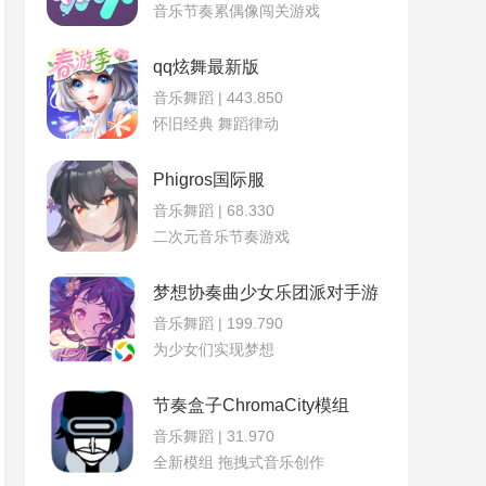
音乐节奏累偶像闯关游戏
qq炫舞最新版
音乐舞蹈 | 443.850
怀旧经典 舞蹈律动
Phigros国际服
音乐舞蹈 | 68.330
二次元音乐节奏游戏
梦想协奏曲少女乐团派对手游
音乐舞蹈 | 199.790
为少女们实现梦想
节奏盒子ChromaCity模组
音乐舞蹈 | 31.970
全新模组 拖拽式音乐创作