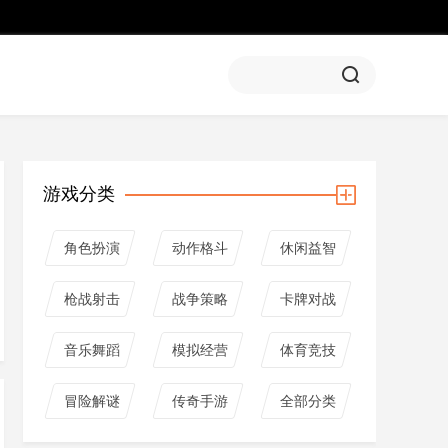
游戏分类
角色扮演
动作格斗
休闲益智
枪战射击
战争策略
卡牌对战
音乐舞蹈
模拟经营
体育竞技
冒险解谜
传奇手游
全部分类