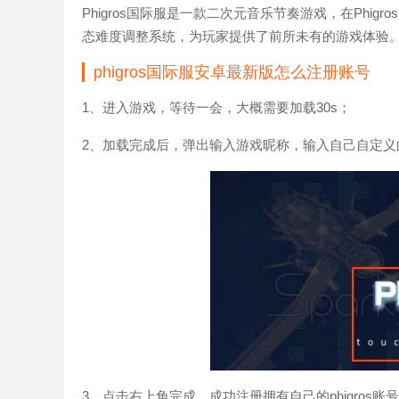
Phigros国际服是一款二次元音乐节奏游戏，在Phi
态难度调整系统，为玩家提供了前所未有的游戏体验
phigros国际服安卓最新版怎么注册账号
1、进入游戏，等待一会，大概需要加载30s；
2、加载完成后，弹出输入游戏昵称，输入自己自定义
3、点击右上角完成，成功注册拥有自己的phigros账