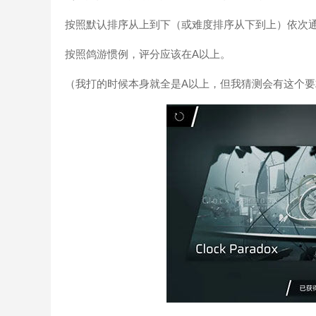
按照默认排序从上到下（或难度排序从下到上）依次
按照鸽游惯例，评分应该在A以上。
（我打的时候本身就全是A以上，但我猜测会有这个要