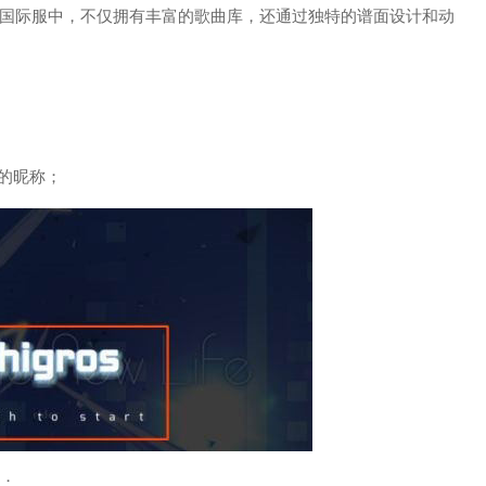
gros国际服中，不仅拥有丰富的歌曲库，还通过独特的谱面设计和动
。
的昵称；
号；