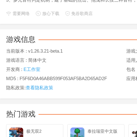
需要网络
放心下载
免谷歌商店
游戏信息
当前版本 :
v1.26.3.21-beta.1
游戏
游戏语言 :
简体中文
适用
开发商 :
E工作室
包名 :
MD5 : F5F6D0A46ABB599F053AF5BA2D65AD2F
应用
隐私政策:
查看隐私政策
热门游戏
极无双2
泰拉瑞亚中文版