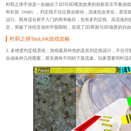
时羁之律手游是一款融合了2D与3D视觉效果的创新音乐节奏游戏，
和长按（hold），判定线不仅位置会移动，流速也会变化，甚至
运行。既有适合新手入门的简单曲目，也有多判定线、高流速的
定，突破了传统音游的平面限制，实现了2D界面与3D场景的自
时羁之律TauL
ink游戏攻略
1. 多维度判定线系统：游戏最具特色的是其判定线设计，不仅
合成各种几何图案，甚至拥有不同的下落流速。玩家需要同时适