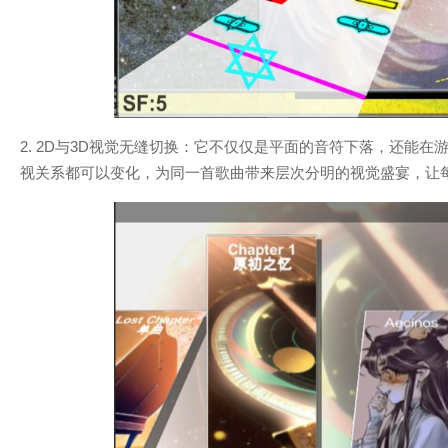
2. 2D与3D视觉无缝切换：它不仅仅是平面的音符下落，还能
视关系都可以变化，为同一首歌曲带来层次分明的视觉盛宴，让