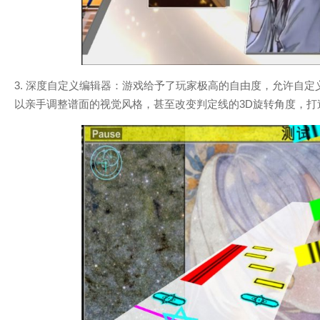
3. 深度自定义编辑器：游戏给予了玩家极高的自由度，允许自
以亲手调整谱面的视觉风格，甚至改变判定线的3D旋转角度，打