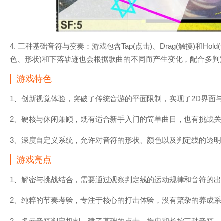
4. 三种基础音符与变奏：游戏包含Tap(点击)、Drag(触摸)和H
色、形状)和下落轨迹也会根据歌曲的不同而产生变化，配合多
游戏特色
1、创新视觉体验，突破了传统音游的平面限制，实现了2D界面
2、硬核与休闲兼顾，既有适合新手入门的简单曲目，也有挑战
3、深度自定义系统，允许对音符的形状、颜色以及判定线的透
游戏亮点
1、解密与挑战结合，需要通过观察判定线的运动规律和音符的
2、纯粹的节奏考验，专注于核心的打击体验，没有繁杂的养成
3、多元音符判定机制，建了基础的点击、拖曳和长按三种音符