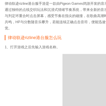
律动轨迹rizline港台服手游是一款由Pigeon Games鸽游
通过独特的点线交织玩法和沉浸式情绪节奏系统，带来全新的音
与判定环重合时点击屏幕，感受节奏在指尖的碰撞，在歌曲高潮时段
共鸣，HP与分数随音乐攀升，若能连续正确点击音符，便能迅速
觉。
律动轨迹rizline港台服怎么玩
1、打开游戏之后先输入游戏名称。