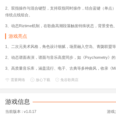
2、双指操作与混合键型，支持双指同时操作，结合蓝键（单点
传统点线组合。
3、动态Riztime机制，在歌曲高潮段落触发特殊状态，背景变色、
游戏亮点
1、二次元美术风格，角色设计细腻，场景融入空岛、青陇联盟
2、动态谱面表演，谱面与音乐高度同步，如《Psychometry
3、高质量音乐库，涵盖流行、电子、古典等多种曲风，收录《Milk
需要网络
放心下载
免谷歌商店
游戏信息
当前版本 :
v1.0.17
游戏